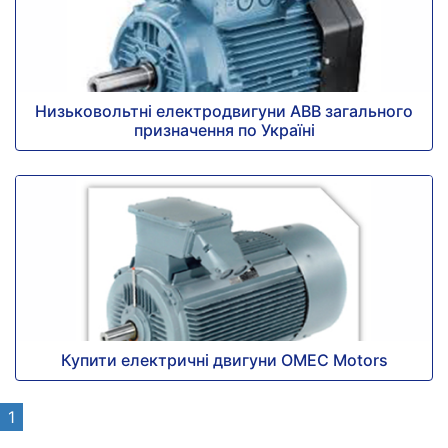
Низьковольтні електродвигуни ABB загального
призначення по Україні
Купити електричні двигуни OMEC Motors
1