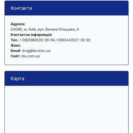
Контакти
Адреса:
04080, м. Київ, вул. Велика Кільцева, 4
Контактна інформація:
Тел.:
+38(098)029-36-84,+38(044)537-29-92
Факс:
Email:
dvig@lbu.kiev.ua
Сайт:
lbu.com.ua
Карта