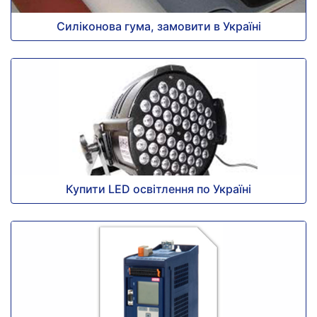
Силіконова гума, замовити в Україні
Купити LED освітлення по Україні