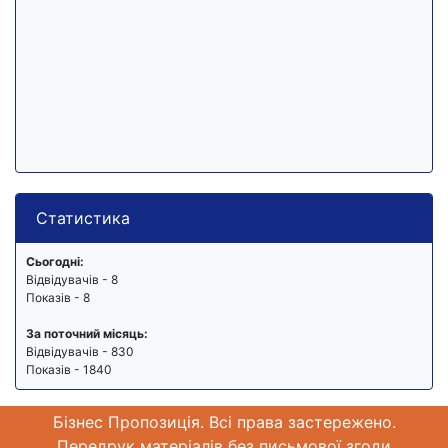
Статистика
Сьогодні:
Відвідувачів - 8
Показів - 8
За поточний місяць:
Відвідувачів - 830
Показів - 1840
Бізнес Пропозиція. Всі права застережено.
Передрук матеріалів без письмової згоди