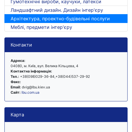
Гумотехнічні вироби, каучуки, латекси
Ландшафтний дизайн. Дизайн інтер'єру
Архітектура, проектно-будівельні послуги
Меблі, предмети інтер'єру
Контакти
Адреса:
04080, м. Київ, вул. Велика Кільцева, 4
Контактна інформація:
Тел.:
+38(098)029-36-84,+38(044)537-29-92
Факс:
Email:
dvig@lbu.kiev.ua
Сайт:
lbu.com.ua
Карта