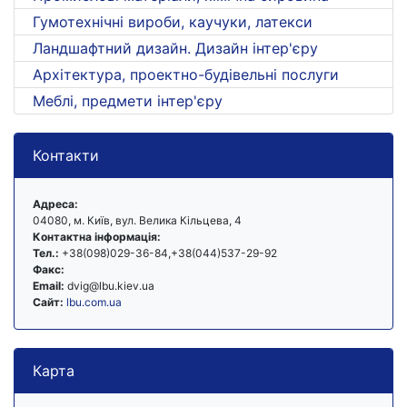
Гумотехнічні вироби, каучуки, латекси
Ландшафтний дизайн. Дизайн інтер'єру
Архітектура, проектно-будівельні послуги
Меблі, предмети інтер'єру
Контакти
Адреса:
04080, м. Київ, вул. Велика Кільцева, 4
Контактна інформація:
Тел.:
+38(098)029-36-84,+38(044)537-29-92
Факс:
Email:
dvig@lbu.kiev.ua
Сайт:
lbu.com.ua
Карта