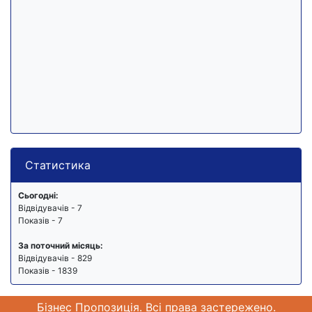
Статистика
Сьогодні:
Відвідувачів - 7
Показів - 7
За поточний місяць:
Відвідувачів - 829
Показів - 1839
Бізнес Пропозиція. Всі права застережено.